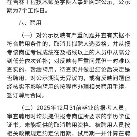
在吉林工程技术师范学院人事处网站公示，公示
期为7个工作日。
八、聘用
（一）对公示反映有严重问题并查有实据不
符合聘用条件的，取消其拟聘人选资格，并从报
考该岗位考试成绩在及格线以上的人员中从高分
到低分依次递补；对反映有严重问题但一时难以
查实的，暂缓聘用，待查实并做出结论后决定是
否聘用；对公示期满无异议的，或有反映问题但
经核实不影响聘用的按程序办理相关聘用手续，
签订聘用合同。
（二）2025年12月31前毕业的报考人员，
审查聘用时均须提供报考岗位所要求的学历学位
证书，未能提供的取消聘用资格。被聘用人员按
相关政策规定约定试用期，试用期一并计算在聘