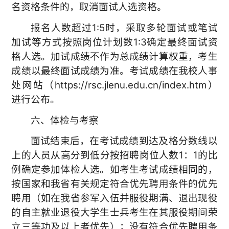
名资格条件的，取消面试人选资格。
报名人数超过1:5时，采取多轮面试或笔试
加试等方式按照岗位计划数1:3确定最终面试资
格人选。加试成绩不作为总成绩计算权重，考生
成绩以最终面试成绩为准。考试成绩在我校人事
处网站（https://rsc.jlenu.edu.cn/index.htm）
进行公布。
六、体检与考察
面试结束后，在考试成绩到达及格分数线以
上的人员从高分到低分按招聘岗位人数1：1的比
例确定参加体检人选。如考生考试成绩相同的，
按国家和我省有关规定符合优先聘用条件的优先
聘用（如在我省参军入伍并服役期满、退出现役
的自主就业退役大学生士兵考生在其服役期间荣
立三等功及以上者优先）；没有符合优先聘用条