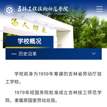
学校概况
历史沿革
学校前身为1959年筹建的吉林省劳动厅技
工学校。
1979年经国务院批准成立吉林技工师范学
院，隶属原国家劳动总局。