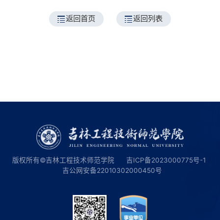
返回首页
返回列表
版权所有©吉林工程技术师范学院
吉ICP备2023000775号-1
吉公网安备22010302000450号