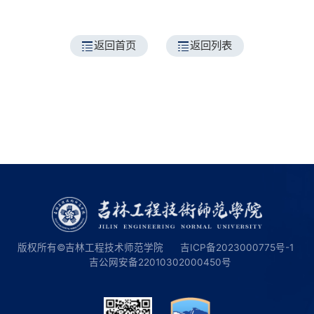
返回首页
返回列表
版权所有©吉林工程技术师范学院
吉ICP备2023000775号-1
吉公网安备22010302000450号