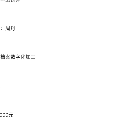
人：周丹
：档案数字化加工
批
000元