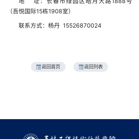
地 址：长春市绿园区皓月大路1888号
（吾悦国际15栋1908室）
联系方式：杨丹 15526870024
返回首页
返回列表