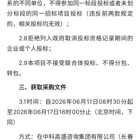
系的不同单位，不得参加同一标段投标或者未划
分标段的同一招标项目投标（违反前两款规定
的，相关投标均无效）；
2.8拒绝列入政府取消投标资格记录期间的
企业或个人投标；
2.9本项目不接受联合体投标、不得分包、
转包。
三、获取采购文件
3.1时间：自2026年06月11日08时30分起
至2026年06月17日16时00分止（北京时间，下
同）
方式：在中科高盛咨询集团有限公司（长春